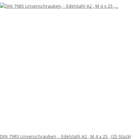
DIN 7985 Linsenschrauben, - Edelstahl A2 , M 4 x 25 , (25 Stück)