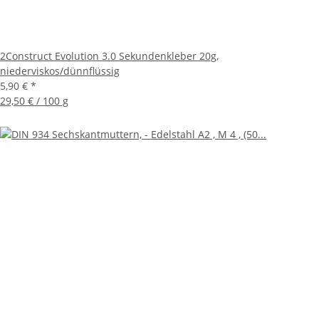
2Construct Evolution 3.0 Sekundenkleber 20g,
niederviskos/dünnflüssig
5,90 €
*
29,50 € / 100 g