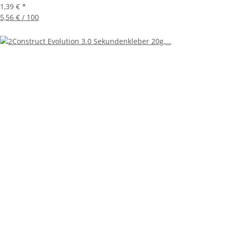
1,39 €
*
5,56 € / 100