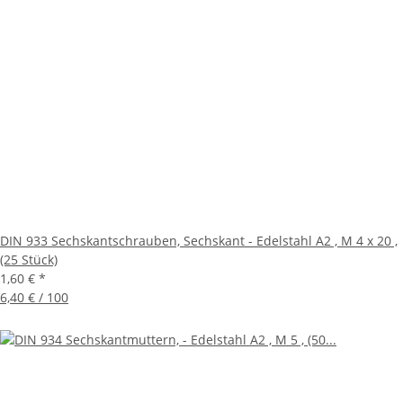
DIN 933 Sechskantschrauben, Sechskant - Edelstahl A2 , M 4 x 20 ,
(25 Stück)
1,60 €
*
6,40 € / 100