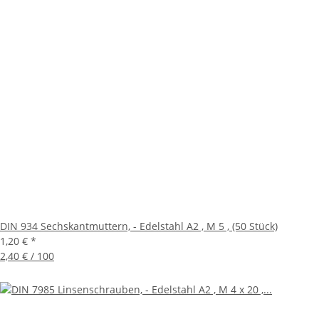
DIN 934 Sechskantmuttern, - Edelstahl A2 , M 5 , (50 Stück)
1,20 €
*
2,40 € / 100