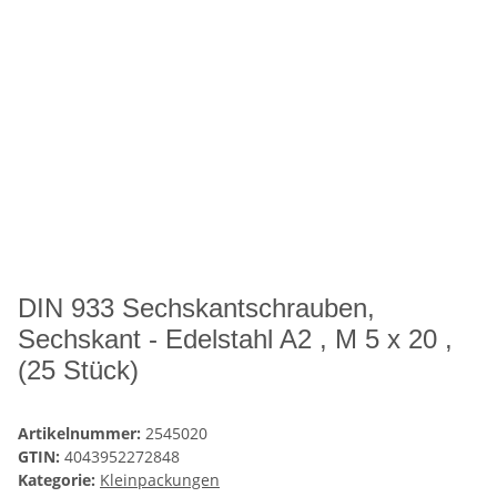
DIN 933 Sechskantschrauben,
Sechskant - Edelstahl A2 , M 5 x 20 ,
(25 Stück)
Artikelnummer:
2545020
GTIN:
4043952272848
Kategorie:
Kleinpackungen