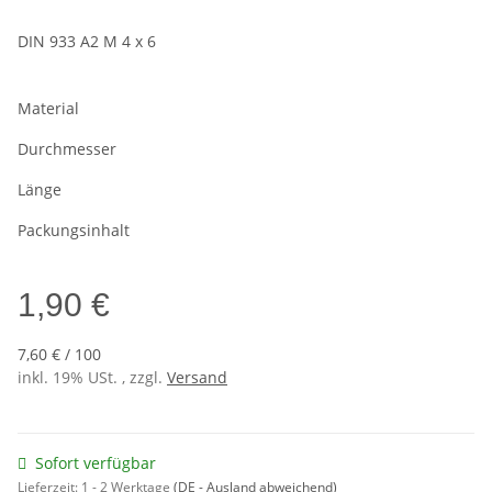
DIN 933 A2 M 4 x 6
Material
Durchmesser
Länge
Packungsinhalt
1,90 €
7,60 € / 100
inkl. 19% USt. , zzgl.
Versand
Sofort verfügbar
Lieferzeit:
1 - 2 Werktage
(DE - Ausland abweichend)