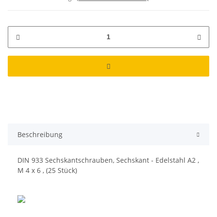
Beschreibung
DIN 933 Sechskantschrauben, Sechskant - Edelstahl A2 ,
M 4 x 6 , (25 Stück)