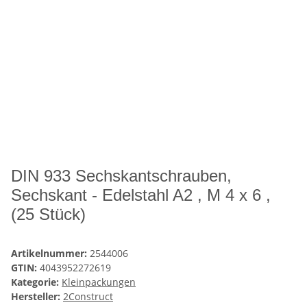
DIN 933 Sechskantschrauben,
Sechskant - Edelstahl A2 , M 4 x 6 ,
(25 Stück)
Artikelnummer:
2544006
GTIN:
4043952272619
Kategorie:
Kleinpackungen
Hersteller:
2Construct