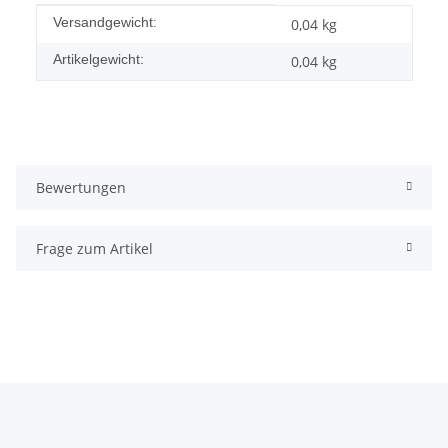
Produkteigenschaft
Wert
Versandgewicht:
0,04 kg
Artikelgewicht:
0,04
kg
Bewertungen
Frage zum Artikel