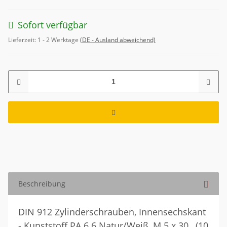
Sofort verfügbar
Lieferzeit:
1 - 2 Werktage
(DE - Ausland abweichend)
Beschreibung
DIN 912 Zylinderschrauben, Innensechskant
- Kunststoff PA 6.6 Natur/Weiß, M 5 x 30 , (10