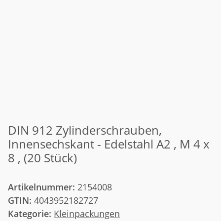
DIN 912 Zylinderschrauben,
Innensechskant - Edelstahl A2 , M 4 x
8 , (20 Stück)
Artikelnummer:
2154008
GTIN:
4043952182727
Kategorie:
Kleinpackungen