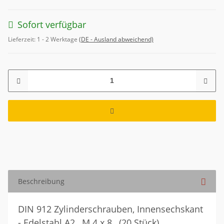
Sofort verfügbar
Lieferzeit:
1 - 2 Werktage
(DE - Ausland abweichend)
Beschreibung
DIN 912 Zylinderschrauben, Innensechskant
- Edelstahl A2 , M 4 x 8 , (20 Stück)