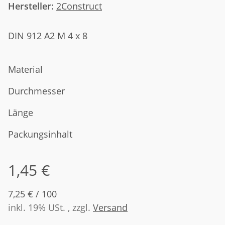
Hersteller:
2Construct
DIN 912 A2 M 4 x 8
Material
Durchmesser
Länge
Packungsinhalt
1,45 €
7,25 € / 100
inkl. 19% USt. , zzgl.
Versand