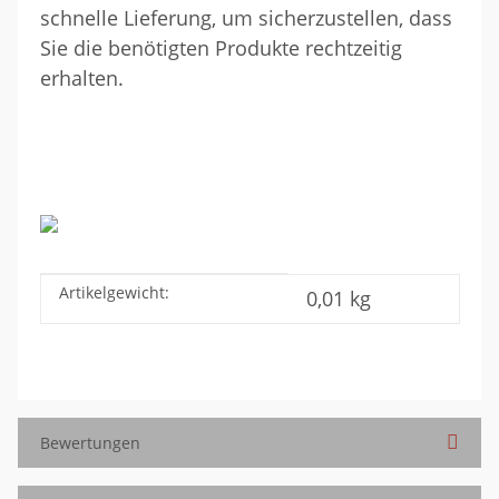
schnelle Lieferung, um sicherzustellen, dass
Sie die benötigten Produkte rechtzeitig
erhalten.
Artikelgewicht:
Produkteigenschaft
Wert
0,01
kg
Bewertungen