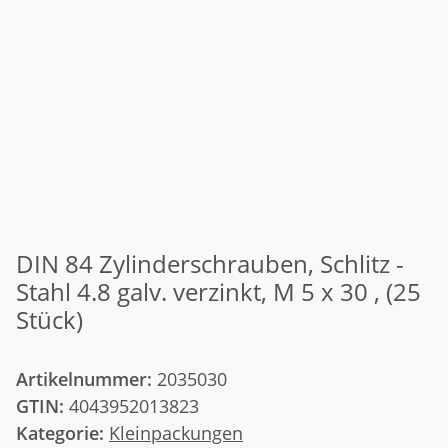
DIN 84 Zylinderschrauben, Schlitz -
Stahl 4.8 galv. verzinkt, M 5 x 30 , (25
Stück)
Artikelnummer:
2035030
GTIN:
4043952013823
Kategorie:
Kleinpackungen