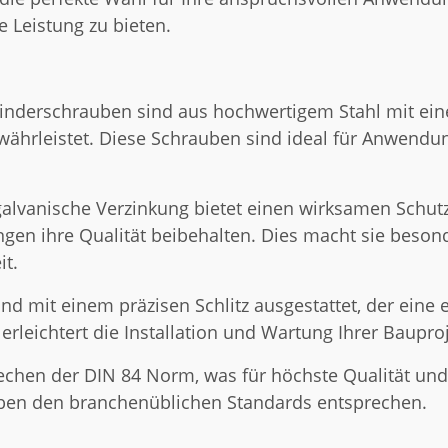
e Leistung zu bieten.
nderschrauben sind aus hochwertigem Stahl mit einer 
währleistet. Diese Schrauben sind ideal für Anwendun
alvanische Verzinkung bietet einen wirksamen Schutz 
en ihre Qualität beibehalten. Dies macht sie besonde
it.
nd mit einem präzisen Schlitz ausgestattet, der ein
erleichtert die Installation und Wartung Ihrer Bauproj
hen der DIN 84 Norm, was für höchste Qualität und 
auben den branchenüblichen Standards entsprechen.