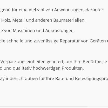
agend für eine Vielzahl von Anwendungen, darunter:
n Holz, Metall und anderen Baumaterialien.
ge von Maschinen und Ausrüstungen.
 die schnelle und zuverlässige Reparatur von Geräten 
Verpackungseinheiten geliefert, um Ihre Bedürfnisse 
d und qualitativ hochwertigen Produkten.
 Zylinderschrauben für Ihre Bau- und Befestigungsproje