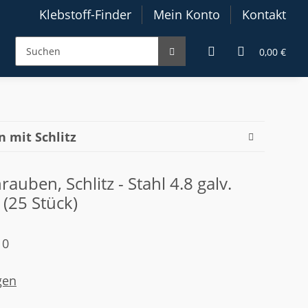
Klebstoff-Finder
Mein Konto
Kontakt
0,00 €
 mit Schlitz
auben, Schlitz - Stahl 4.8 galv.
 (25 Stück)
10
gen