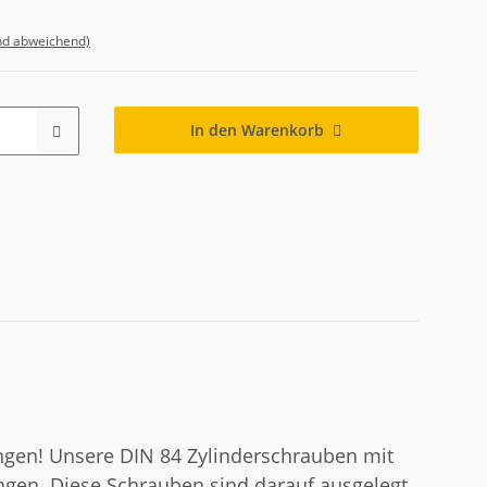
nd abweichend)
In den Warenkorb
gen! Unsere DIN 84 Zylinderschrauben mit
ungen. Diese Schrauben sind darauf ausgelegt,