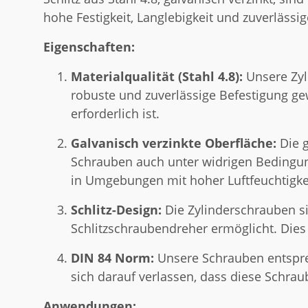
hohe Festigkeit, Langlebigkeit und zuverlässig
Eigenschaften:
Materialqualität (Stahl 4.8):
Unsere Zyli
robuste und zuverlässige Befestigung ge
erforderlich ist.
Galvanisch verzinkte Oberfläche:
Die g
Schrauben auch unter widrigen Bedingung
in Umgebungen mit hoher Luftfeuchtigke
Schlitz-Design:
Die Zylinderschrauben si
Schlitzschraubendreher ermöglicht. Dies 
DIN 84 Norm:
Unsere Schrauben entsprec
sich darauf verlassen, dass diese Schr
Anwendungen: