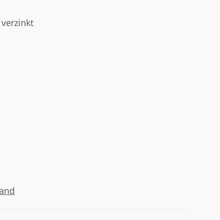
 verzinkt
sand