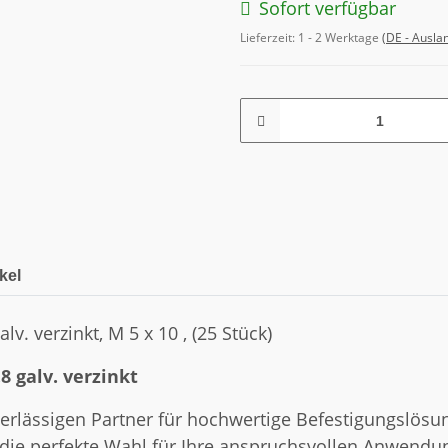
Sofort verfügbar
Lieferzeit:
1 - 2 Werktage
(DE - Ausla
kel
lv. verzinkt, M 5 x 10 , (25 Stück)
8 galv. verzinkt
lässigen Partner für hochwertige Befestigungslösun
ind die perfekte Wahl für Ihre anspruchsvollen Anwend