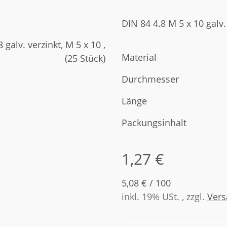
DIN 84 4.8 M 5 x 10 galv.
Material
Durchmesser
Länge
Packungsinhalt
1,27 €
5,08 € / 100
inkl. 19% USt. , zzgl.
Ver