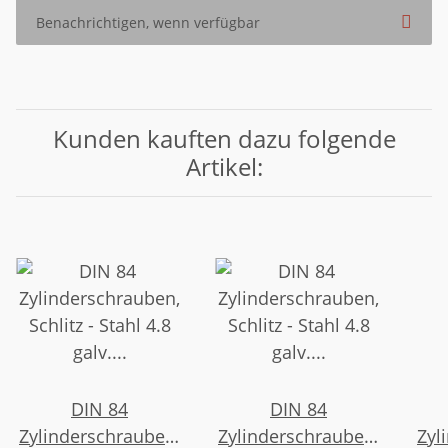
Benachrichtigen, wenn verfügbar
Kunden kauften dazu folgende
Artikel:
DIN 84
DIN 84
Zylinderschrauben,
Zylinderschrauben,
Zyl