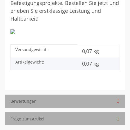
Befestigungsprojekte. Bestellen Sie jetzt und
erleben Sie erstklassige Leistung und
Haltbarkeit!
Versandgewicht:
Produkteigenschaft
Wert
0,07 kg
Artikelgewicht:
0,07
kg
Bewertungen
Frage zum Artikel