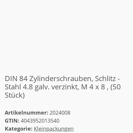
DIN 84 Zylinderschrauben, Schlitz -
Stahl 4.8 galv. verzinkt, M 4 x 8 , (50
Stück)
Artikelnummer:
2024008
GTIN:
4043952013540
Kategorie:
Kleinpackungen