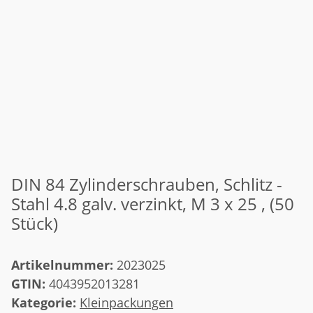
DIN 84 Zylinderschrauben, Schlitz -
Stahl 4.8 galv. verzinkt, M 3 x 25 , (50
Stück)
Artikelnummer:
2023025
GTIN:
4043952013281
Kategorie:
Kleinpackungen