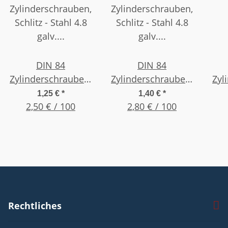
DIN 84
DIN 84
Zylinderschrauben,
Zylinderschrauben,
Zyl
Schlitz - Stahl 4.8
Schlitz - Stahl 4.8
Sc
1,25 €
*
1,40 €
*
galv. verzinkt, M 3 x
2,50 € / 100
galv. verzinkt, M 3 x
2,80 € / 100
galv
5 , (50 Stück)
16 , (50 Stück)
Rechtliches