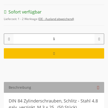
Sofort verfügbar
Lieferzeit:
1 - 2 Werktage
(DE - Ausland abweichend)
Beschreibung
DIN 84 Zylinderschrauben, Schlitz - Stahl 4.8
galv. verzinkt, M 3 x 25 , (50 Stück)