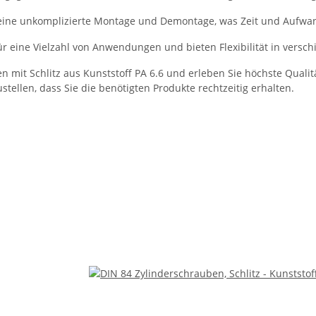
 eine unkomplizierte Montage und Demontage, was Zeit und Aufwan
r eine Vielzahl von Anwendungen und bieten Flexibilität in versc
 mit Schlitz aus Kunststoff PA 6.6 und erleben Sie höchste Qualitä
stellen, dass Sie die benötigten Produkte rechtzeitig erhalten.