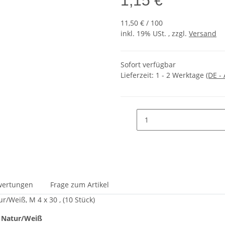
1,15 €
11,50 € / 100
inkl. 19% USt. , zzgl.
Versand
Sofort verfügbar
Lieferzeit:
1 - 2 Werktage
(DE -
wertungen
Frage zum Artikel
r/Weiß, M 4 x 30 , (10 Stück)
6 Natur/Weiß