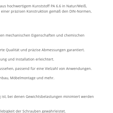
 aus hochwertigem Kunststoff PA 6.6 in Natur/Weiß,
it einer präzisen Konstruktion gemäß den DIN-Normen,
neten mechanischen Eigenschaften und chemischen
rte Qualität und präzise Abmessungen garantiert.
g und Installation erleichtert.
ussehen, passend für eine Vielzahl von Anwendungen.
inenbau, Möbelmontage und mehr.
 ist, bei denen Gewichtsbelastungen minimiert werden
glebigkeit der Schrauben gewährleistet.