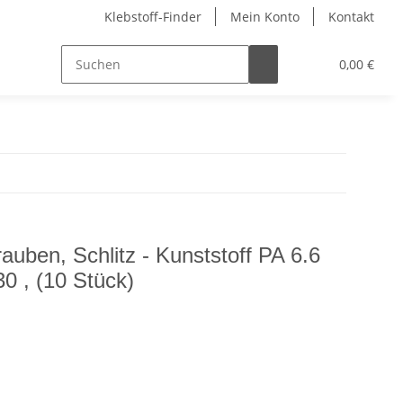
Klebstoff-Finder
Mein Konto
Kontakt
0,00 €
auben, Schlitz - Kunststoff PA 6.6
0 , (10 Stück)