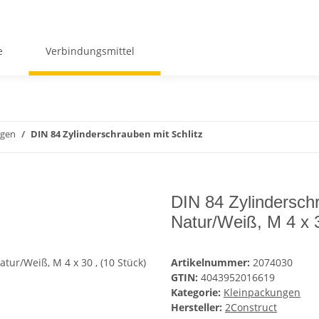
e
Verbindungsmittel
ngen
DIN 84 Zylinderschrauben mit Schlitz
DIN 84 Zylinderschr
Natur/Weiß, M 4 x 3
Artikelnummer:
2074030
GTIN:
4043952016619
Kategorie:
Kleinpackungen
Hersteller:
2Construct