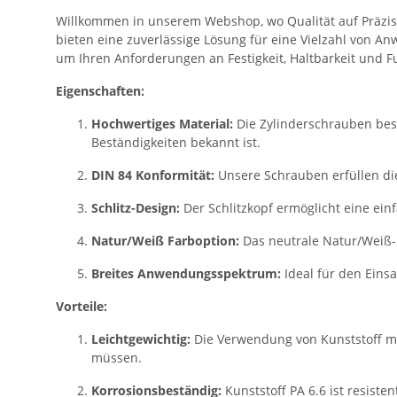
Willkommen in unserem Webshop, wo Qualität auf Präzisio
bieten eine zuverlässige Lösung für eine Vielzahl von 
um Ihren Anforderungen an Festigkeit, Haltbarkeit und F
Eigenschaften:
Hochwertiges Material:
Die Zylinderschrauben bes
Beständigkeiten bekannt ist.
DIN 84 Konformität:
Unsere Schrauben erfüllen di
Schlitz-Design:
Der Schlitzkopf ermöglicht eine ein
Natur/Weiß Farboption:
Das neutrale Natur/Weiß-
Breites Anwendungsspektrum:
Ideal für den Eins
Vorteile:
Leichtgewichtig:
Die Verwendung von Kunststoff ma
müssen.
Korrosionsbeständig:
Kunststoff PA 6.6 ist resiste