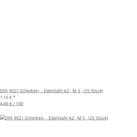
DIN 9021 Scheiben, - Edelstahl A2 , M 3 , (25 Stück)
1,10 €
*
4,40 € / 100