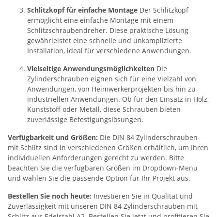
Schlitzkopf für einfache Montage
Der Schlitzkopf
ermöglicht eine einfache Montage mit einem
Schlitzschraubendreher. Diese praktische Lösung
gewährleistet eine schnelle und unkomplizierte
Installation, ideal für verschiedene Anwendungen.
Vielseitige Anwendungsmöglichkeiten
Die
Zylinderschrauben eignen sich für eine Vielzahl von
Anwendungen, von Heimwerkerprojekten bis hin zu
industriellen Anwendungen. Ob für den Einsatz in Holz,
Kunststoff oder Metall, diese Schrauben bieten
zuverlässige Befestigungslösungen.
Verfügbarkeit und Größen:
Die DIN 84 Zylinderschrauben
mit Schlitz sind in verschiedenen Größen erhältlich, um Ihren
individuellen Anforderungen gerecht zu werden. Bitte
beachten Sie die verfügbaren Größen im Dropdown-Menü
und wählen Sie die passende Option für Ihr Projekt aus.
Bestellen Sie noch heute:
Investieren Sie in Qualität und
Zuverlässigkeit mit unseren DIN 84 Zylinderschrauben mit
Schlitz aus Edelstahl A2. Bestellen Sie jetzt und profitieren Sie