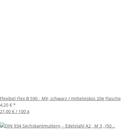
Flexibel Flex B 590 - MV, schwarz / mittelviskos 20g Flasche
4,20 €
*
21,00 € / 100 g