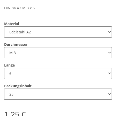
DIN 84 A2 M 3 x 6
Material
Durchmesser
Länge
Packungsinhalt
1,25 €