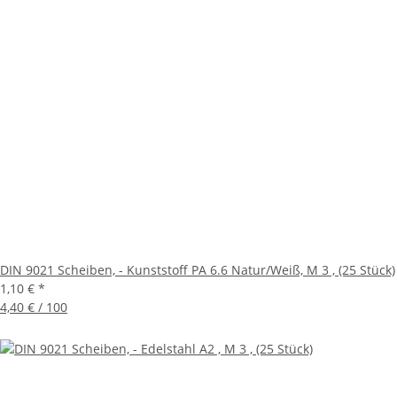
DIN 9021 Scheiben, - Kunststoff PA 6.6 Natur/Weiß, M 3 , (25 Stück)
1,10 €
*
4,40 € / 100