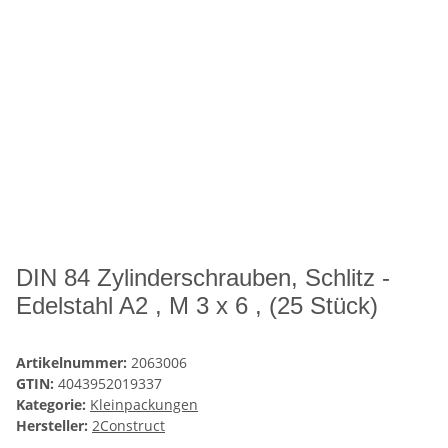
DIN 84 Zylinderschrauben, Schlitz -
Edelstahl A2 , M 3 x 6 , (25 Stück)
Artikelnummer:
2063006
GTIN:
4043952019337
Kategorie:
Kleinpackungen
Hersteller:
2Construct