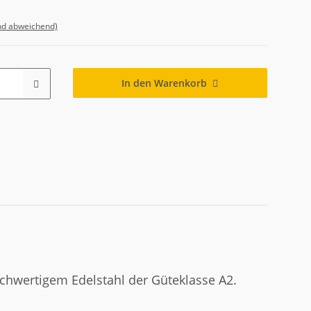
nd abweichend)
In den Warenkorb
ochwertigem Edelstahl der Güteklasse A2.