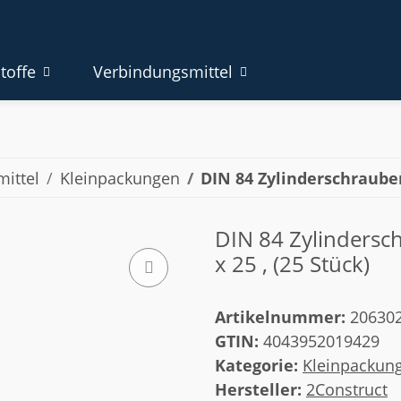
toffe
Verbindungsmittel
ittel
Kleinpackungen
DIN 84 Zylinderschrauben
DIN 84 Zylinderschr
x 25 , (25 Stück)
Artikelnummer:
20630
GTIN:
4043952019429
Kategorie:
Kleinpackun
Hersteller:
2Construct