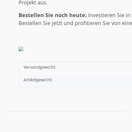
Projekt aus.
Bestellen Sie noch heute:
Investieren Sie in
Bestellen Sie jetzt und profitieren Sie von e
Versandgewicht:
Produkteigenschaft
Wert
Artikelgewicht: