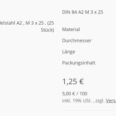
DIN 84 A2 M 3 x 25
Material
Durchmesser
Länge
Packungsinhalt
1,25 €
5,00 € / 100
inkl. 19% USt. , zzgl.
Ver