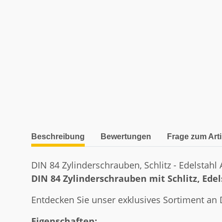
weitere Registerkarten anzeigen
Beschreibung
Bewertungen
Frage zum Arti
DIN 84 Zylinderschrauben, Schlitz - Edelstahl A
DIN 84 Zylinderschrauben mit Schlitz, Edel
Entdecken Sie unser exklusives Sortiment an 
Eigenschaften: