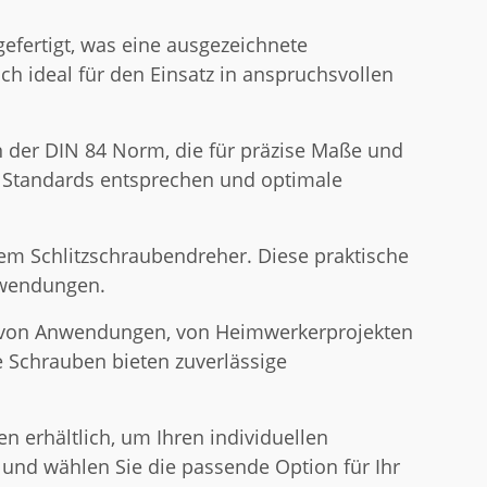
efertigt, was eine ausgezeichnete
ch ideal für den Einsatz in anspruchsvollen
 der DIN 84 Norm, die für präzise Maße und
en Standards entsprechen und optimale
em Schlitzschraubendreher. Diese praktische
Anwendungen.
hl von Anwendungen, von Heimwerkerprojekten
se Schrauben bieten zuverlässige
n erhältlich, um Ihren individuellen
und wählen Sie die passende Option für Ihr