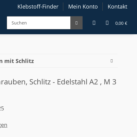
Klebstoff-Finder
Mein Konto
Kontakt
0,00 €
 mit Schlitz
auben, Schlitz - Edelstahl A2 , M 3
25
gen