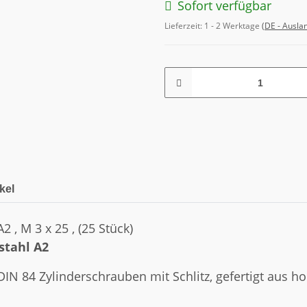
Sofort verfügbar
Lieferzeit:
1 - 2 Werktage
(DE - Ausla
kel
2 , M 3 x 25 , (25 Stück)
stahl A2
DIN 84 Zylinderschrauben mit Schlitz, gefertigt aus h