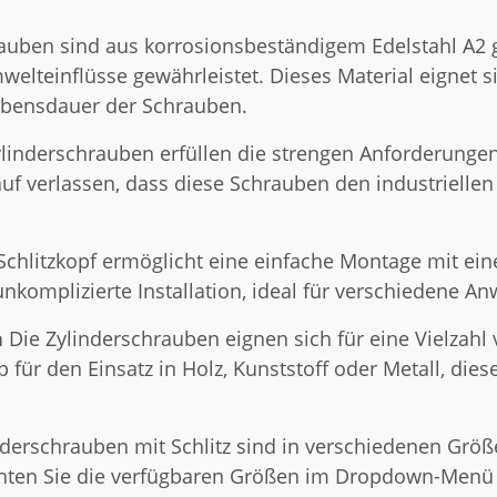
auben sind aus korrosionsbeständigem Edelstahl A2 g
lteinflüsse gewährleistet. Dieses Material eignet si
ebensdauer der Schrauben.
linderschrauben erfüllen die strengen Anforderungen
rauf verlassen, dass diese Schrauben den industriell
chlitzkopf ermöglicht eine einfache Montage mit ein
unkomplizierte Installation, ideal für verschiedene 
n
Die Zylinderschrauben eignen sich für eine Vielza
 für den Einsatz in Holz, Kunststoff oder Metall, die
derschrauben mit Schlitz sind in verschiedenen Größe
chten Sie die verfügbaren Größen im Dropdown-Menü 