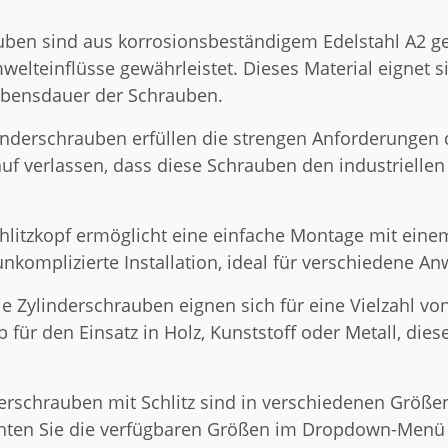
ben sind aus korrosionsbeständigem Edelstahl A2 gef
lteinflüsse gewährleistet. Dieses Material eignet si
ebensdauer der Schrauben.
nderschrauben erfüllen die strengen Anforderungen 
rauf verlassen, dass diese Schrauben den industriell
hlitzkopf ermöglicht eine einfache Montage mit eine
unkomplizierte Installation, ideal für verschiedene 
e Zylinderschrauben eignen sich für eine Vielzahl 
 für den Einsatz in Holz, Kunststoff oder Metall, die
erschrauben mit Schlitz sind in verschiedenen Größen 
chten Sie die verfügbaren Größen im Dropdown-Menü 