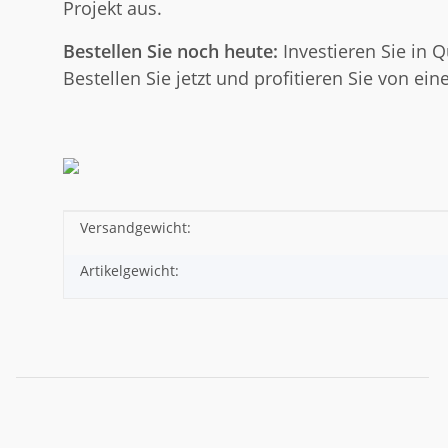
Projekt aus.
Bestellen Sie noch heute:
Investieren Sie in Q
Bestellen Sie jetzt und profitieren Sie von e
Versandgewicht:
Produkteigenschaft
Wert
Artikelgewicht: