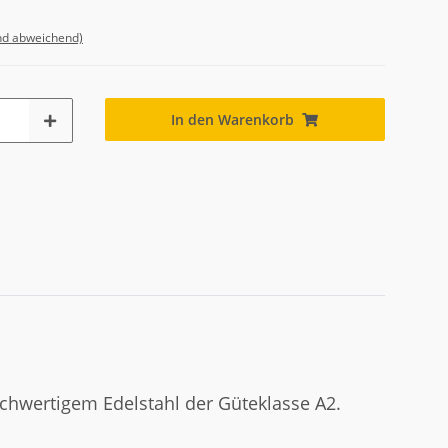
nd abweichend)
In den Warenkorb
ochwertigem Edelstahl der Güteklasse A2.