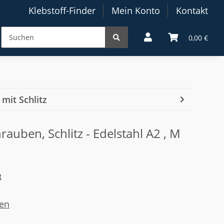
Klebstoff-Finder
Mein Konto
Kontakt
0,00 €
mit Schlitz
auben, Schlitz - Edelstahl A2 , M
8
en