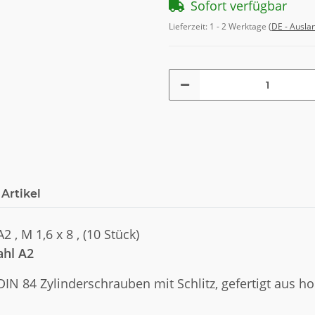
Sofort verfügbar
Lieferzeit:
1 - 2 Werktage
(DE - Ausla
Artikel
 , M 1,6 x 8 , (10 Stück)
ahl A2
DIN 84 Zylinderschrauben mit Schlitz, gefertigt aus h