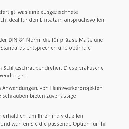
ertigt, was eine ausgezeichnete
ch ideal für den Einsatz in anspruchsvollen
der DIN 84 Norm, die für präzise Maße und
en Standards entsprechen und optimale
m Schlitzschraubendreher. Diese praktische
Anwendungen.
von Anwendungen, von Heimwerkerprojekten
se Schrauben bieten zuverlässige
erhältlich, um Ihren individuellen
und wählen Sie die passende Option für Ihr