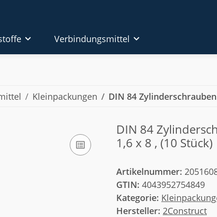
stoffe
Verbindungsmittel
ittel
Kleinpackungen
DIN 84 Zylinderschrauben 
DIN 84 Zylinderschr
1,6 x 8 , (10 Stück)
Artikelnummer:
205160
GTIN:
4043952754849
Kategorie:
Kleinpackung
Hersteller:
2Construct