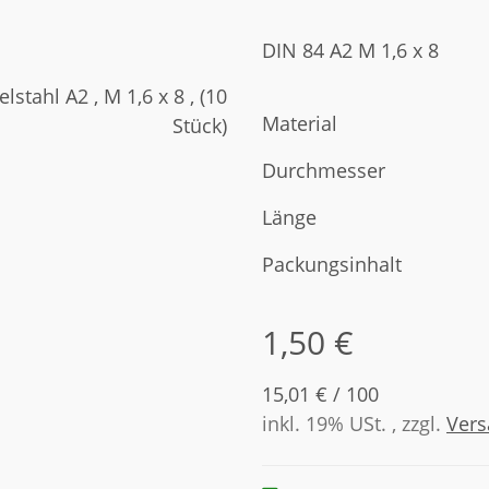
DIN 84 A2 M 1,6 x 8
Material
Durchmesser
Länge
Packungsinhalt
1,50 €
15,01 € / 100
inkl. 19% USt. , zzgl.
Ver