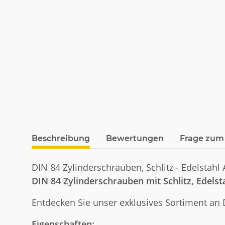
weitere Registerkarten anzeigen
Beschreibung
Bewertungen
Frage zum 
DIN 84 Zylinderschrauben, Schlitz - Edelstahl A2
DIN 84 Zylinderschrauben mit Schlitz, Edelst
Entdecken Sie unser exklusives Sortiment an 
Eigenschaften: