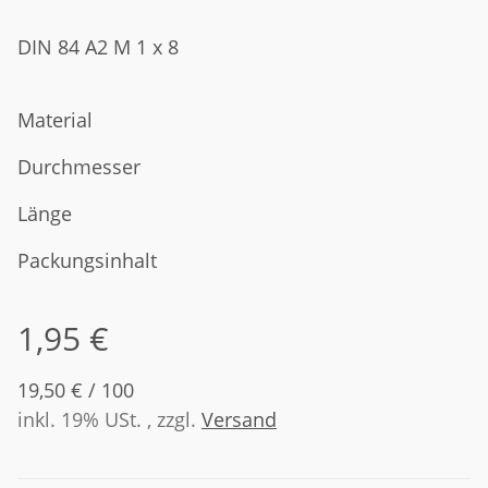
DIN 84 A2 M 1 x 8
Material
Durchmesser
Länge
Packungsinhalt
1,95 €
19,50 € / 100
inkl. 19% USt. , zzgl.
Versand