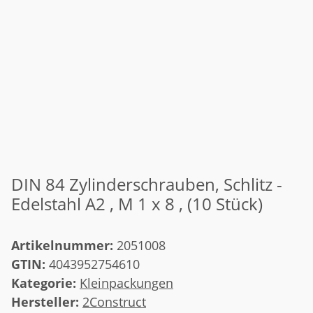
DIN 84 Zylinderschrauben, Schlitz -
Edelstahl A2 , M 1 x 8 , (10 Stück)
Artikelnummer:
2051008
GTIN:
4043952754610
Kategorie:
Kleinpackungen
Hersteller:
2Construct