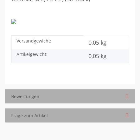
Versandgewicht:
Produkteigenschaft
Wert
0,05 kg
Artikelgewicht:
0,05
kg
Bewertungen
Frage zum Artikel