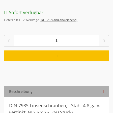
Sofort verfügbar
Lieferzeit:
1 - 2 Werktage
(DE - Ausland abweichend)
Beschreibung
DIN 7985 Linsenschrauben, - Stahl 4.8 galv.
verzinkt, M 2,5 x 25 , (50 Stück)