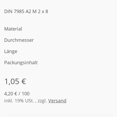
DIN 7985 A2 M 2 x 8
Material
Durchmesser
Länge
Packungsinhalt
1,05 €
4,20 € / 100
inkl. 19% USt. , zzgl.
Versand