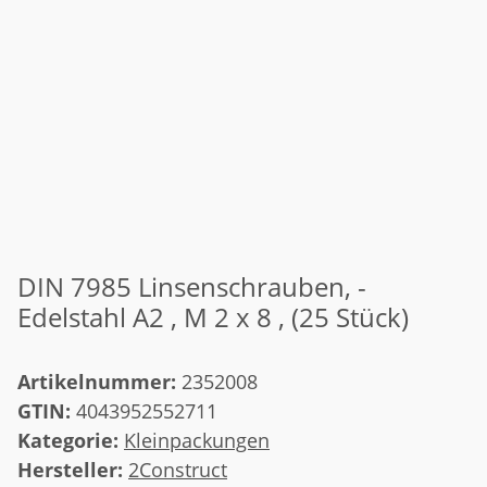
DIN 7985 Linsenschrauben, -
Edelstahl A2 , M 2 x 8 , (25 Stück)
Artikelnummer:
2352008
GTIN:
4043952552711
Kategorie:
Kleinpackungen
Hersteller:
2Construct