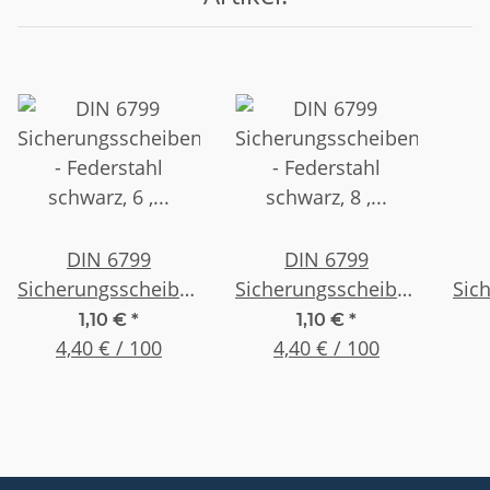
DIN 6799
DIN 6799
Sicherungsscheiben,
Sicherungsscheiben,
Sic
- Federstahl
- Federstahl
1,10 €
*
1,10 €
*
schwarz, 6 , (25
4,40 € / 100
schwarz, 8 , (25
4,40 € / 100
s
Stück)
Stück)