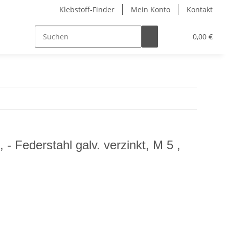
Klebstoff-Finder
Mein Konto
Kontakt
0,00 €
- Federstahl galv. verzinkt, M 5 ,