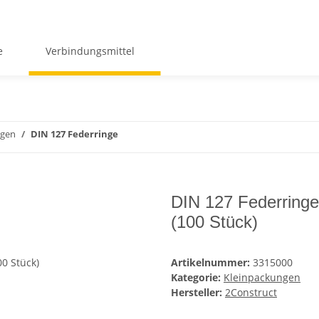
e
Verbindungsmittel
ngen
DIN 127 Federringe
DIN 127 Federringe, 
(100 Stück)
Artikelnummer:
3315000
Kategorie:
Kleinpackungen
Hersteller:
2Construct