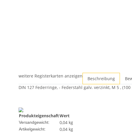
weitere Registerkarten anzeigen
Beschreibung
Be
DIN 127 Federringe, - Federstahl galv. verzinkt, M 5 , (100
Produkteigenschaft
Wert
0,04 kg
Versandgewicht:
0,04
kg
Artikelgewicht: