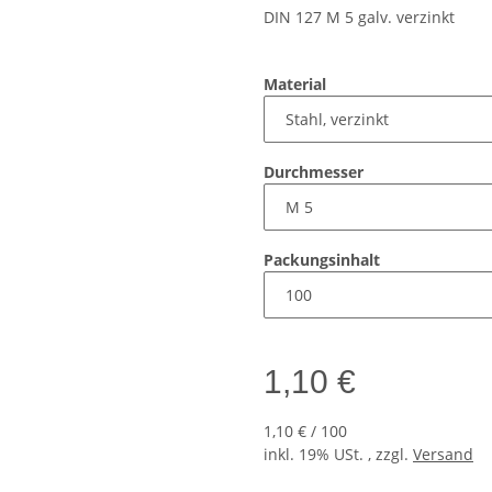
DIN 127 M 5 galv. verzinkt
Material
Durchmesser
Packungsinhalt
1,10 €
1,10 € / 100
inkl. 19% USt. , zzgl.
Versand