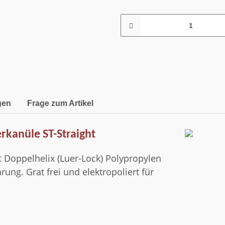
gen
Frage zum Artikel
erkanüle ST-Straight
t Doppelhelix (Luer-Lock) Polypropylen
rung. Grat frei und elektropoliert für