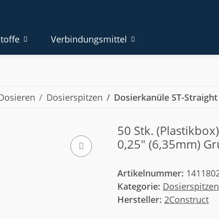
toffe
Verbindungsmittel
Dosieren
Dosierspitzen
Dosierkanüle ST-Straight
50 Stk. (Plastikbox
0,25" (6,35mm) G
Artikelnummer:
141180
Kategorie:
Dosierspitzen
Hersteller:
2Construct