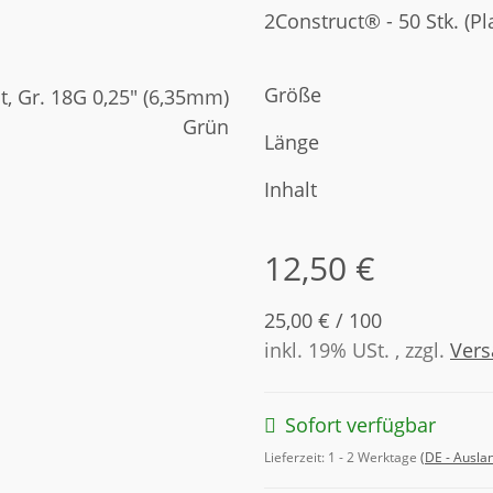
2Construct® - 50 Stk. (Pl
Größe
Länge
Inhalt
12,50 €
25,00 € / 100
inkl. 19% USt. , zzgl.
Ver
Sofort verfügbar
Lieferzeit:
1 - 2 Werktage
(DE - Ausla