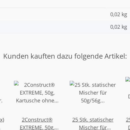
0,02 kg
0,02
kg
Kunden kauften dazu folgende Artikel:
x)
2Construct®
25 Stk. statischer
2
EXTREME, 50g,
Mischer für