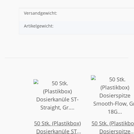
Versandgewicht:
Produkteigenschaft
Wert
Artikelgewicht:
50 Stk. (Plastikbox)
50 Stk. (Plastikbo
Dosierkanüle ST-
Dosierspitze