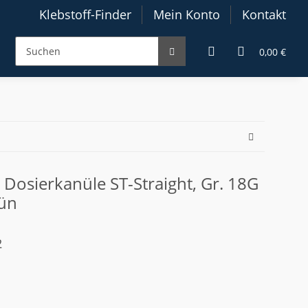
Klebstoff-Finder
Mein Konto
Kontakt
0,00 €
) Dosierkanüle ST-Straight, Gr. 18G
rün
2