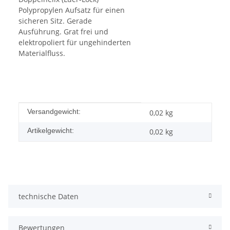
Polypropylen Aufsatz für einen
sicheren Sitz. Gerade
Ausführung. Grat frei und
elektropoliert für ungehinderten
Materialfluss.
Produkteigenschaft
Wert
Versandgewicht:
0,02 kg
Artikelgewicht:
0,02
kg
technische Daten
Bewertungen