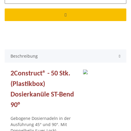
Beschreibung
2Construct® - 50 Stk.
(Plastikbox)
Dosierkanüle ST-Bend
90°
Gebogene Dosiernadeln in der
Ausführung 45° und 90°. Mit
Doppelhelix (Luer-Lock)