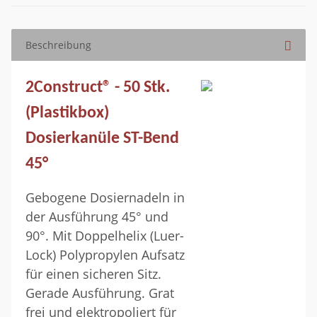
Beschreibung
2Construct® - 50 Stk.
(Plastikbox)
Dosierkanüle ST-Bend
45°
Gebogene Dosiernadeln in
der Ausführung 45° und
90°. Mit Doppelhelix (Luer-
Lock) Polypropylen Aufsatz
für einen sicheren Sitz.
Gerade Ausführung. Grat
frei und elektropoliert für