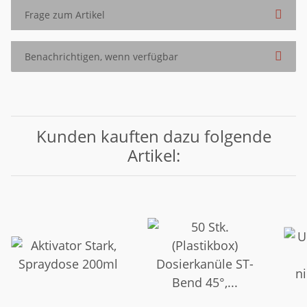
Frage zum Artikel
Benachrichtigen, wenn verfügbar
Kunden kauften dazu folgende
Artikel: