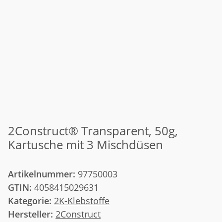
2Construct® Transparent, 50g,
Kartusche mit 3 Mischdüsen
Artikelnummer:
97750003
GTIN:
4058415029631
Kategorie:
2K-Klebstoffe
Hersteller:
2Construct