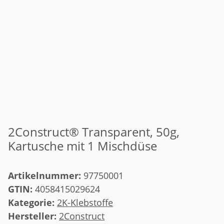
2Construct® Transparent, 50g,
Kartusche mit 1 Mischdüse
Artikelnummer:
97750001
GTIN:
4058415029624
Kategorie:
2K-Klebstoffe
Hersteller:
2Construct