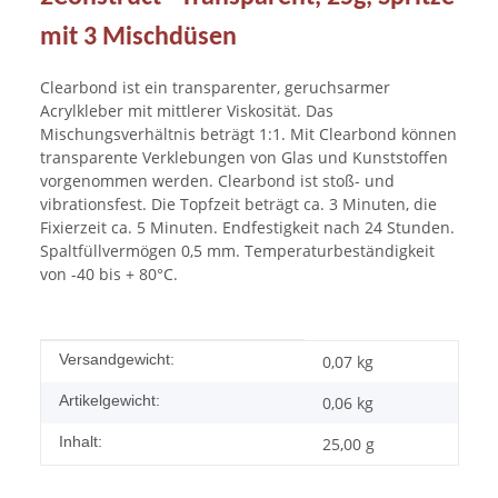
mit 3 Mischdüsen
Clearbond ist ein transparenter, geruchsarmer
Acrylkleber mit mittlerer Viskosität. Das
Mischungsverhältnis beträgt 1:1. Mit Clearbond können
transparente Verklebungen von Glas und Kunststoffen
vorgenommen werden. Clearbond ist stoß- und
vibrationsfest. Die Topfzeit beträgt ca. 3 Minuten, die
Fixierzeit ca. 5 Minuten. Endfestigkeit nach 24 Stunden.
Spaltfüllvermögen 0,5 mm. Temperaturbeständigkeit
von -40 bis + 80°C.
Produkteigenschaft
Wert
Versandgewicht:
0,07 kg
Artikelgewicht:
0,06
kg
Inhalt:
25,00 g