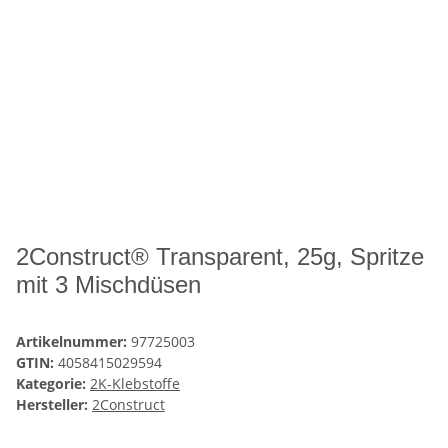
2Construct® Transparent, 25g, Spritze
mit 3 Mischdüsen
Artikelnummer:
97725003
GTIN:
4058415029594
Kategorie:
2K-Klebstoffe
Hersteller:
2Construct