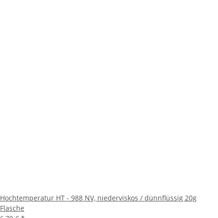
Hochtemperatur HT - 988 NV, niederviskos / dünnflüssig 20g
Flasche