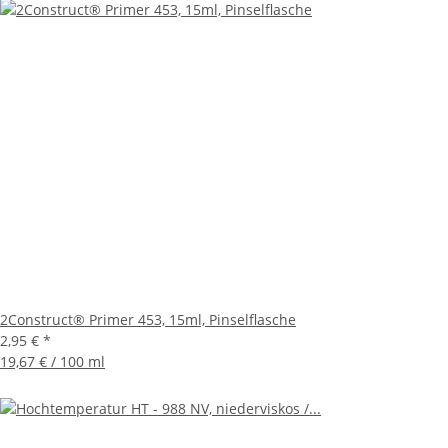
2Construct® Primer 453, 15ml, Pinselflasche
2,95 €
*
19,67 € / 100 ml