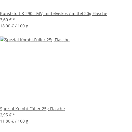
Kunststoff K 290 - MV, mittelviskos / mittel 20g Flasche
3,60 €
*
18,00 € / 100 g
Spezial Kombi-Füller 25g Flasche
2,95 €
*
11,80 € / 100 g