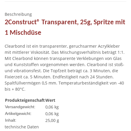
Beschreibung
2Construct® Transparent, 25g, Spritze mit
1 Mischdüse
Clearbond ist ein transparenter, geruchsarmer Acrylkleber
mit mittlerer Viskosität. Das Mischungsverhältnis beträgt 1:1.
Mit Clearbond können transparente Verklebungen von Glas
und Kunststoffen vorgenommen werden. Clearbond ist stoß-
und vibrationsfest. Die Topfzeit beträgt ca. 3 Minuten, die
Fixierzeit ca. 5 Minuten. Endfestigkeit nach 24 Stunden.
Spaltfüllvermögen 0,5 mm. Temperaturbeständigkeit von -40
bis + 80°C.
Produkteigenschaft
Wert
0,06 kg
Versandgewicht:
0,06
kg
Artikelgewicht:
25,00 g
Inhalt:
technische Daten