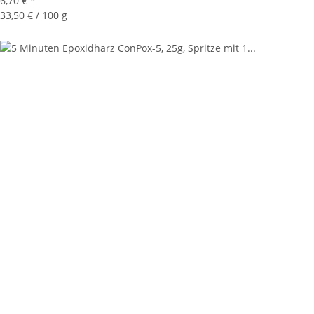
6,70 €
*
33,50 € / 100 g