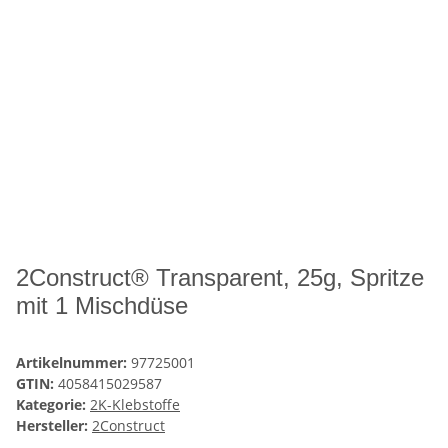
2Construct® Transparent, 25g, Spritze
mit 1 Mischdüse
Artikelnummer:
97725001
GTIN:
4058415029587
Kategorie:
2K-Klebstoffe
Hersteller:
2Construct