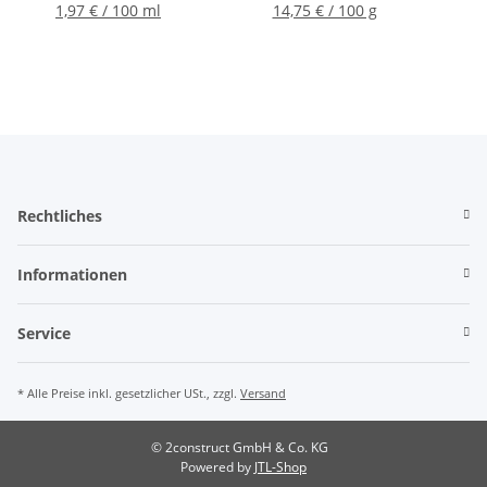
1,97 € / 100 ml
14,75 € / 100 g
Rechtliches
Informationen
Service
* Alle Preise inkl. gesetzlicher USt., zzgl.
Versand
© 2construct GmbH & Co. KG
Powered by
JTL-Shop