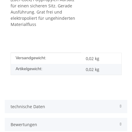
für einen sicheren Sitz. Gerade
Ausführung. Grat frei und
elektropoliert für ungehinderten
Materialfluss
Produkteigenschaft
Wert
Versandgewicht:
0,02 kg
Artikelgewicht:
0,02
kg
technische Daten
Bewertungen