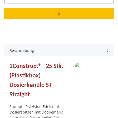
Beschreibung
2Construct® - 25 Stk.
(Plastikbox)
Dosierkanüle ST-
Straight
Stumpfe Präzision Edelstahl
Dosierspitzen mit Doppelhelix
(Luer-Lock) Polypropylen Aufsatz