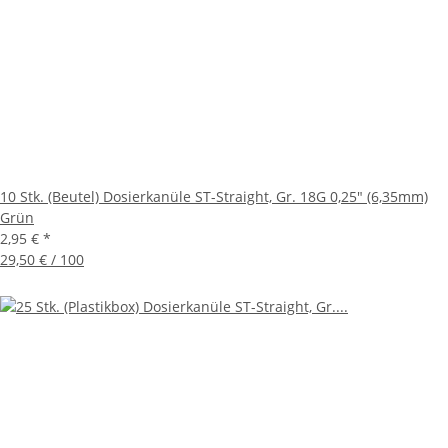
10 Stk. (Beutel) Dosierkanüle ST-Straight, Gr. 18G 0,25" (6,35mm)
Grün
2,95 €
*
29,50 € / 100