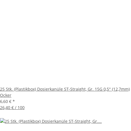
25 Stk. (Plastikbox) Dosierkanüle ST-Straight, Gr. 15G 0,5" (12,7mm)
Ocker
6,60 €
*
26,40 € / 100