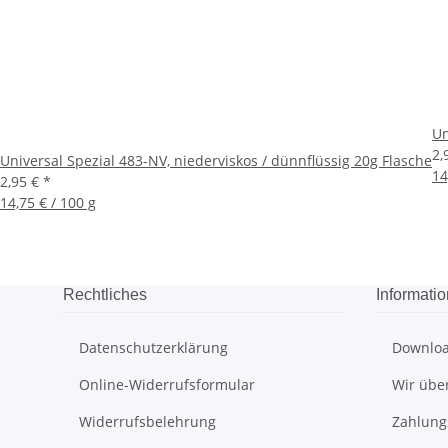
Un
2,
Universal Spezial 483-NV, niederviskos / dünnflüssig 20g Flasche
14
2,95 €
*
14,75 € / 100 g
Rechtliches
Informati
Datenschutzerklärung
Downlo
Online-Widerrufsformular
Wir übe
Widerrufsbelehrung
Zahlung