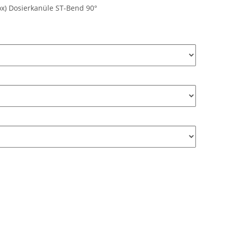
box) Dosierkanüle ST-Bend 90°