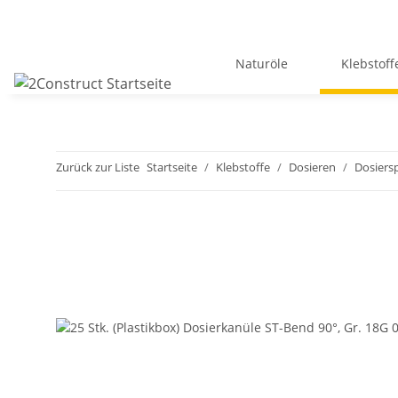
Naturöle
Klebstoff
Zurück zur Liste
Startseite
Klebstoffe
Dosieren
Dosiers