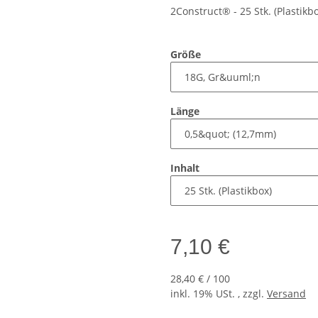
2Construct® - 25 Stk. (Plastik
Größe
Länge
Inhalt
7,10 €
28,40 € / 100
inkl. 19% USt. , zzgl.
Versand