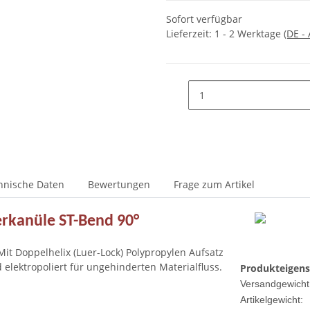
Sofort verfügbar
Lieferzeit:
1 - 2 Werktage
(DE -
hnische Daten
Bewertungen
Frage zum Artikel
ierkanüle ST-Bend 90°
it Doppelhelix (Luer-Lock) Polypropylen Aufsatz
 elektropoliert für ungehinderten Materialfluss.
Produkteigens
Versandgewicht
Artikelgewicht: