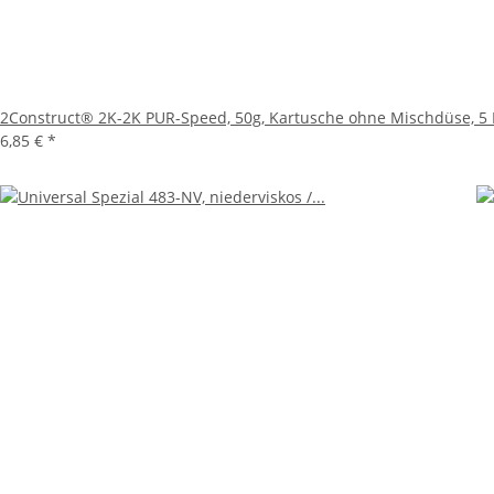
2Construct® 2K-2K PUR-Speed, 50g, Kartusche ohne Mischdüse, 5
6,85 €
*