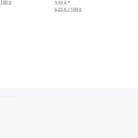
 100 g
3,50 €
*
6,25 € / 100 g