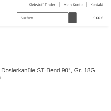
Klebstoff-Finder
Mein Konto
Kontakt
0,00 €
x) Dosierkanüle ST-Bend 90°, Gr. 18G
n