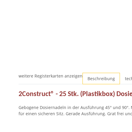
weitere Registerkarten anzeigen
Beschreibung
tec
2Construct® - 25 Stk. (Plastikbox) Dos
Gebogene Dosiernadeln in der Ausführung 45° und 90°. M
für einen sicheren Sitz. Gerade Ausführung. Grat frei und