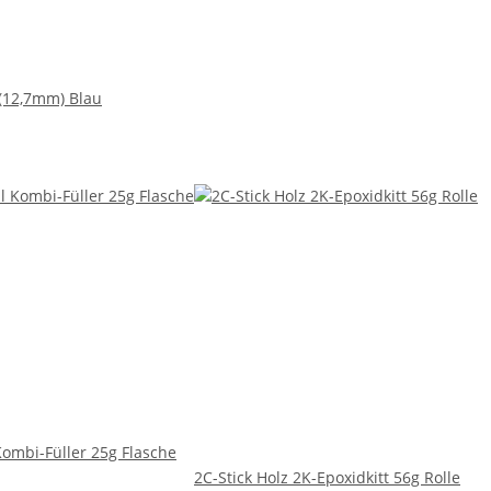
 (12,7mm) Blau
Kombi-Füller 25g Flasche
2C-Stick Holz 2K-Epoxidkitt 56g Rolle