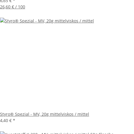
6,65 €
*
26,60 € / 100
Styro® Spezial - MV, 20g mittelviskos / mittel
4,40 €
*