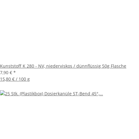
Kunststoff K 280 - NV, niederviskos / dünnflüssig 50g Flasche
7,90 €
*
15,80 € / 100 g