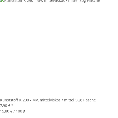
Kunststoff K 290 - MV, mittelviskos / mittel 50g Flasche
7,90 €
*
15,80 € / 100 g