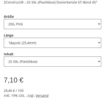
2Construct® - 25 Stk. (Plastikbox) Dosierkanüle ST-Bend 45°
Größe
Länge
Inhalt
7,10 €
28,40 € / 100
inkl. 19% USt. , zzgl.
Versand