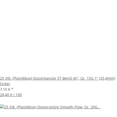
25 Stk. (Plastikbox) Dosierkanüle ST-Bend 45°, Gr. 15G 1" (25,4mm)
Ocker
7,10 €
*
28,40 € / 100