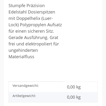
Stumpfe Präzision
Edelstahl Dosierspitzen
mit Doppelhelix (Luer-
Lock) Polypropylen Aufsatz
für einen sicheren Sitz.
Gerade Ausführung. Grat
frei und elektropoliert für
ungehinderten
Materialfluss
Versandgewicht:
Produkteigenschaft
Wert
0,00 kg
Artikelgewicht:
0,00
kg