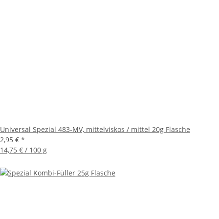
Universal Spezial 483-MV, mittelviskos / mittel 20g Flasche
2,95 €
*
14,75 € / 100 g