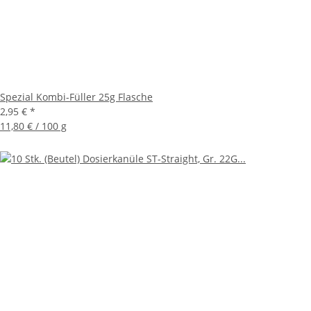
Spezial Kombi-Füller 25g Flasche
2,95 €
*
11,80 € / 100 g