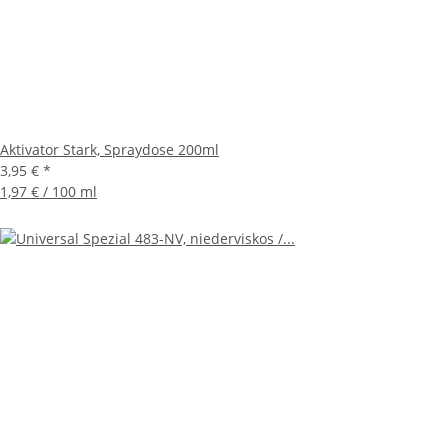
Aktivator Stark, Spraydose 200ml
3,95 €
*
1,97 € / 100 ml