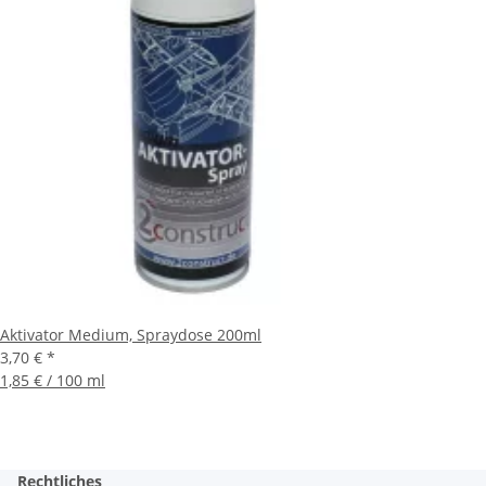
Aktivator Medium, Spraydose 200ml
3,70 €
*
1,85 € / 100 ml
Rechtliches