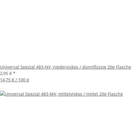
Universal Spezial 483-NV, niederviskos / dünnflüssig 20g Flasche
2,95 €
*
14,75 € / 100 g