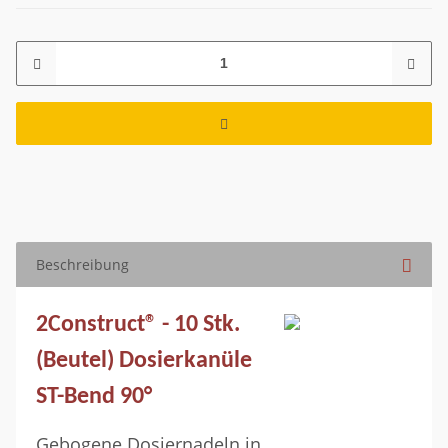
Beschreibung
2Construct® - 10 Stk.
(Beutel) Dosierkanüle
ST-Bend 90°
Gebogene Dosiernadeln in