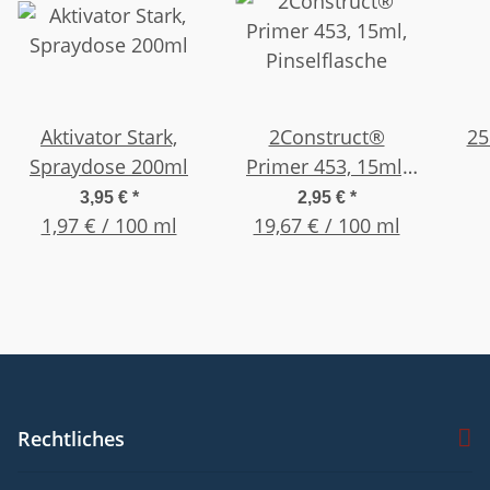
Aktivator Stark,
2Construct®
25
Spraydose 200ml
Primer 453, 15ml,
Pinselflasche
3,95 €
*
2,95 €
*
1,97 € / 100 ml
19,67 € / 100 ml
Ver
Rechtliches