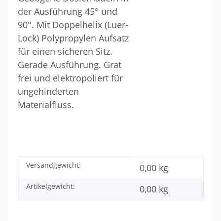
der Ausführung 45° und
90°. Mit Doppelhelix (Luer-
Lock) Polypropylen Aufsatz
für einen sicheren Sitz.
Gerade Ausführung. Grat
frei und elektropoliert für
ungehinderten
Materialfluss.
Versandgewicht:
Produkteigenschaft
Wert
0,00 kg
Artikelgewicht:
0,00
kg